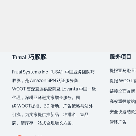
服务项目
Frual 巧豚豚
提报亚马逊 BD
Frual Systems Inc（USA）中国业务团队巧
豚豚，是 Amazon SPN 认证服务商、
提报 WOOT
WOOT 资深直连供应商及 Levanta 中国一级
链接全面诊断
代理，深耕亚马逊卖家增长服务。围
高权重投放站
绕 WOOT提报、BD 活动、广告策略与站外
安全快速结款
引流，为卖家提供推新品、冲排名、宣品
智豚广告
牌、清库存一站式合规增长方案。