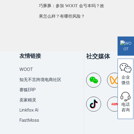
巧豚豚：参加 WOOT 会亏本吗？效
果怎么样？有哪些风险？
友情链接
社交媒体
WOOT
企业
知无不言跨境电商社区
微信
赛狐ERP
卖家精灵
电话
Linkfox AI
咨询
FastMoss