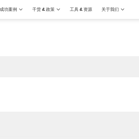
成功案例
干货 & 政策
工具 & 资源
关于我们