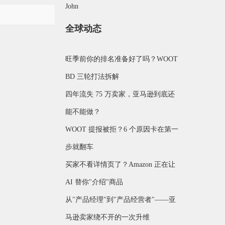
John
全球动态
旺季前你的排名准备好了吗？WOOT
BD 三轮打法拆解
四年流失 75 万卖家，亚马逊到底还
能不能做？
WOOT 提报被拒？6 个原因卡在第一
步就翻车
买家不看详情页了？Amazon 正在让
AI 替你"介绍"商品
从"产品经理"到"产品经营者"——亚
马逊卖家绕不开的一次升维